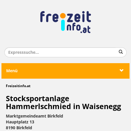
Menü
Freizeitinfo.at
Stocksportanlage
Hammerlschmied in Waisenegg
Marktgemeindeamt Birkfeld
Hauptplatz 13
8190 Birkfeld