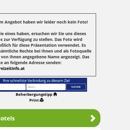
m Angebot haben wir leider noch kein Foto!
Sie eines haben, ersuchen wir Sie uns dieses
s zur Verfügung zu stellen. Das Foto wird
eßlich für diese Präsentation verwendet. Es
sämtliche Rechte bei Ihnen und als Fotoquelle
r von Ihnen angegebene Name angezeigt. Das
te an folgende Adresse senden:
eizeitinfo.at
Beherbergungstipp
Print
otels