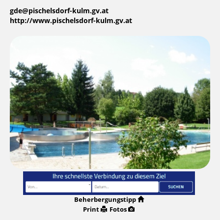
gde@pischelsdorf-kulm.gv.at
http://www.pischelsdorf-kulm.gv.at
Beherbergungstipp
Print
Fotos