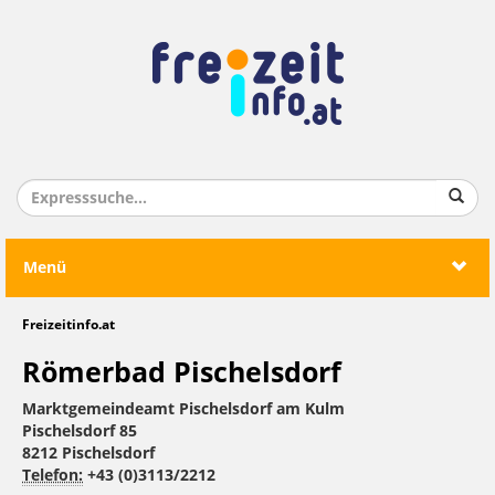
Menü
Freizeitinfo.at
Römerbad Pischelsdorf
Marktgemeindeamt Pischelsdorf am Kulm
Pischelsdorf 85
8212 Pischelsdorf
Telefon:
+43 (0)3113/2212