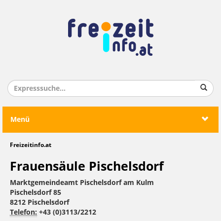
Menü
Freizeitinfo.at
Frauensäule Pischelsdorf
Marktgemeindeamt Pischelsdorf am Kulm
Pischelsdorf 85
8212 Pischelsdorf
Telefon:
+43 (0)3113/2212