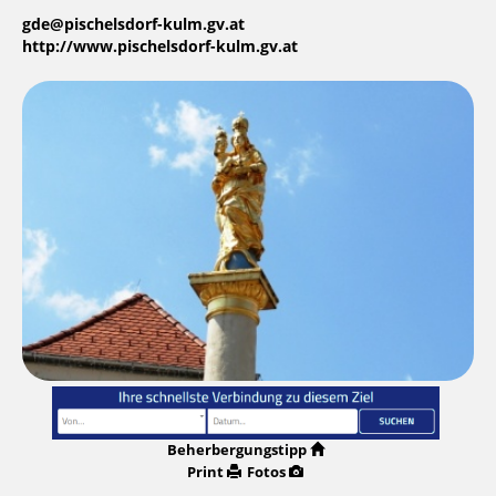
gde@pischelsdorf-kulm.gv.at
http://www.pischelsdorf-kulm.gv.at
Beherbergungstipp
Print
Fotos