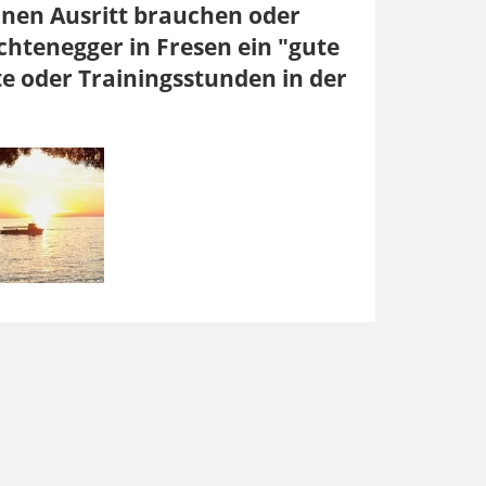
einen Ausritt brauchen oder
ichtenegger in Fresen ein "gute
tte oder Trainingsstunden in der