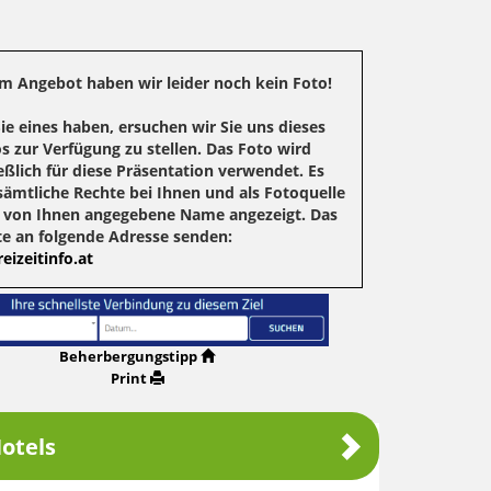
m Angebot haben wir leider noch kein Foto!
Sie eines haben, ersuchen wir Sie uns dieses
s zur Verfügung zu stellen. Das Foto wird
eßlich für diese Präsentation verwendet. Es
sämtliche Rechte bei Ihnen und als Fotoquelle
r von Ihnen angegebene Name angezeigt. Das
te an folgende Adresse senden:
eizeitinfo.at
Beherbergungstipp
Print
otels