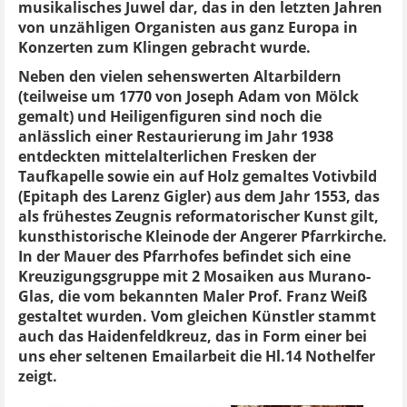
musikalisches Juwel dar, das in den letzten Jahren
von unzähligen Organisten aus ganz Europa in
Konzerten zum Klingen gebracht wurde.
Neben den vielen sehenswerten Altarbildern
(teilweise um 1770 von Joseph Adam von Mölck
gemalt) und Heiligenfiguren sind noch die
anlässlich einer Restaurierung im Jahr 1938
entdeckten mittelalterlichen Fresken der
Taufkapelle sowie ein auf Holz gemaltes Votivbild
(Epitaph des Larenz Gigler) aus dem Jahr 1553, das
als frühestes Zeugnis reformatorischer Kunst gilt,
kunsthistorische Kleinode der Angerer Pfarrkirche.
In der Mauer des Pfarrhofes befindet sich eine
Kreuzigungsgruppe mit 2 Mosaiken aus Murano-
Glas, die vom bekannten Maler Prof. Franz Weiß
gestaltet wurden. Vom gleichen Künstler stammt
auch das Haidenfeldkreuz, das in Form einer bei
uns eher seltenen Emailarbeit die Hl.14 Nothelfer
zeigt.