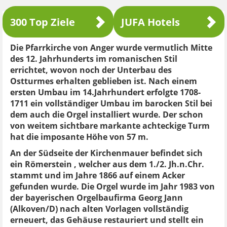
300 Top Ziele
JUFA Hotels
Die Pfarrkirche von Anger wurde vermutlich Mitte
des 12. Jahrhunderts im romanischen Stil
errichtet, wovon noch der Unterbau des
Ostturmes erhalten geblieben ist. Nach einem
ersten Umbau im 14.Jahrhundert erfolgte 1708-
1711 ein vollständiger Umbau im barocken Stil bei
dem auch die Orgel installiert wurde. Der schon
von weitem sichtbare markante achteckige Turm
hat die imposante Höhe von 57 m.
An der Südseite der Kirchenmauer befindet sich
ein Römerstein , welcher aus dem 1./2. Jh.n.Chr.
stammt und im Jahre 1866 auf einem Acker
gefunden wurde. Die Orgel wurde im Jahr 1983 von
der bayerischen Orgelbaufirma Georg Jann
(Alkoven/D) nach alten Vorlagen vollständig
erneuert, das Gehäuse restauriert und stellt ein