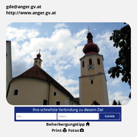
gde@anger.gv.at
http://www.anger.gv.at
Beherbergungstipp
Print
Fotos