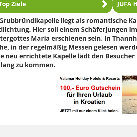
Top Ziele
JUFA H
Grubbründlkapelle liegt als romantische Ka
lichtung. Hier soll einem Schäferjungen im
ergottes Maria erschienen sein. In Thannh
he, in der regelmäßig Messen gelesen werde
e neu errichtete Kapelle lädt den Besucher 
klang zu kommen.