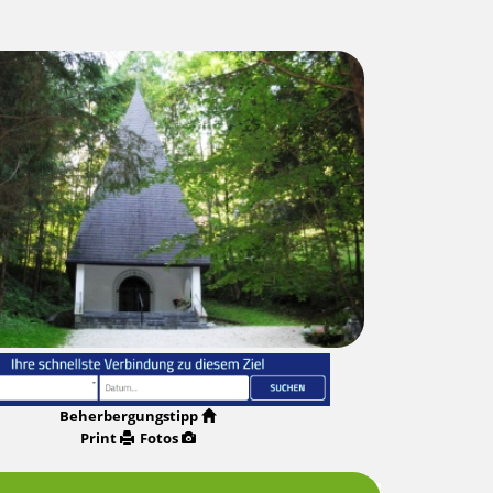
Beherbergungstipp
Print
Fotos