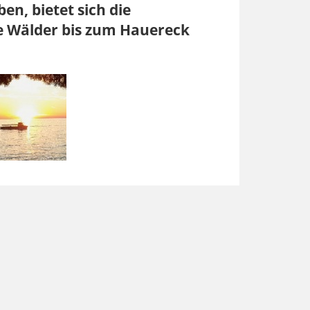
en, bietet sich die
ie Wälder bis zum Hauereck