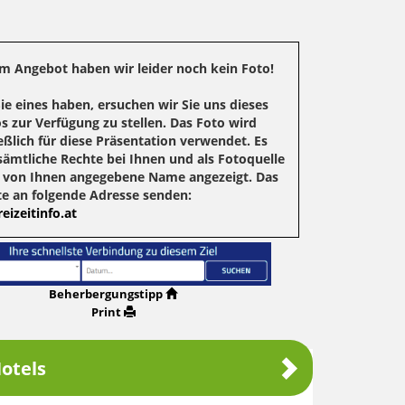
m Angebot haben wir leider noch kein Foto!
Sie eines haben, ersuchen wir Sie uns dieses
s zur Verfügung zu stellen. Das Foto wird
eßlich für diese Präsentation verwendet. Es
sämtliche Rechte bei Ihnen und als Fotoquelle
r von Ihnen angegebene Name angezeigt. Das
te an folgende Adresse senden:
eizeitinfo.at
Beherbergungstipp
Print
otels