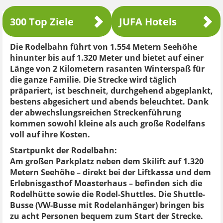
300 Top Ziele
JUFA Hotels
Die Rodelbahn führt von 1.554 Metern Seehöhe
hinunter bis auf 1.320 Meter und bietet auf einer
Länge von 2 Kilometern rasanten Winterspaß für
die ganze Familie. Die Strecke wird täglich
präpariert, ist beschneit, durchgehend abgeplankt,
bestens abgesichert und abends beleuchtet. Dank
der abwechslungsreichen Streckenführung
kommen sowohl kleine als auch große Rodelfans
voll auf ihre Kosten.
Startpunkt der Rodelbahn:
Am großen Parkplatz neben dem Skilift auf 1.320
Metern Seehöhe – direkt bei der Liftkassa und dem
Erlebnisgasthof Moasterhaus – befinden sich die
Rodelhütte sowie die Rodel-Shuttles. Die Shuttle-
Busse (VW-Busse mit Rodelanhänger) bringen bis
zu acht Personen bequem zum Start der Strecke.