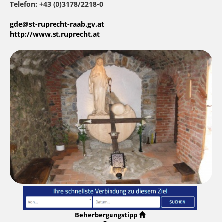
Telefon:
+43 (0)3178/2218-0
gde@st-ruprecht-raab.gv.at
http://www.st.ruprecht.at
Beherbergungstipp