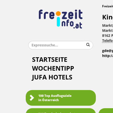
Freizei
Kin
Markt
Markt
8162 P
Telefo
gde@pa
http:/
STARTSEITE
WOCHENTIPP
JUFA HOTELS
100 Top Ausflugsziele
in Österreich