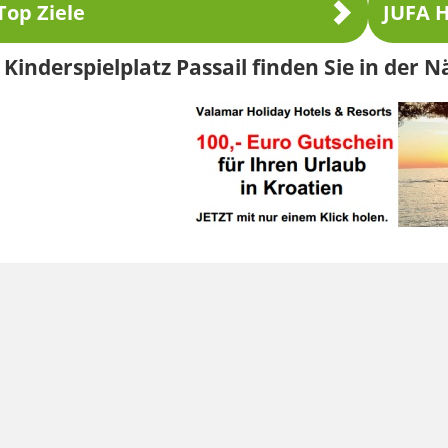
Top Ziele
JUFA H
Kinderspielplatz Passail finden Sie in der N