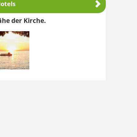
otels
ähe der Kirche.