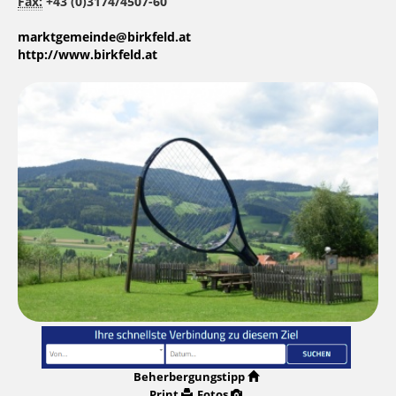
Fax:
+43 (0)3174/4507-60
marktgemeinde@birkfeld.at
http://www.birkfeld.at
Beherbergungstipp
Print
Fotos