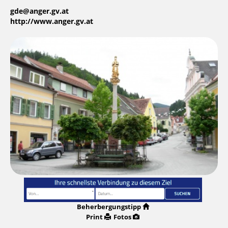
gde@anger.gv.at
http://www.anger.gv.at
Beherbergungstipp
Print
Fotos