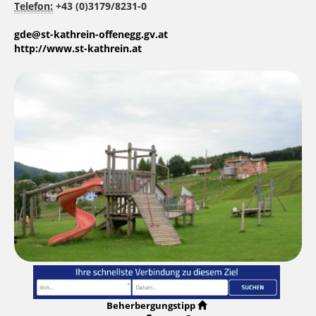
Telefon:
+43 (0)3179/8231-0
gde@st-kathrein-offenegg.gv.at
http://www.st-kathrein.at
Beherbergungstipp