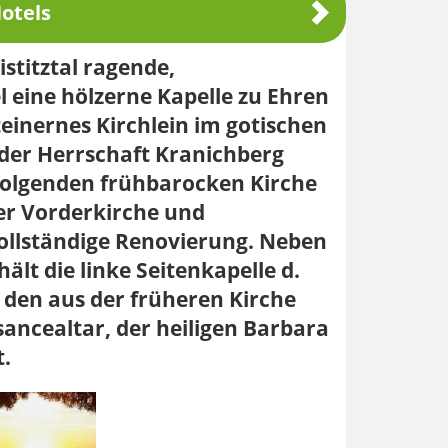
otels
stitztal ragende,
 eine hölzerne Kapelle zu Ehren
teinernes Kirchlein im gotischen
i der Herrschaft Kranichberg
folgenden frühbarocken Kirche
r Vorderkirche und
vollständige Renovierung. Neben
lt die linke Seitenkapelle d.
 den aus der früheren Kirche
ancealtar, der heiligen Barbara
.