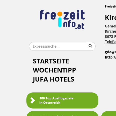
Freizei
Kir
Gemei
Kirche
8673 
Telefo
gde@r
http:
STARTSEITE
WOCHENTIPP
JUFA HOTELS
100 Top Ausflugsziele
in Österreich