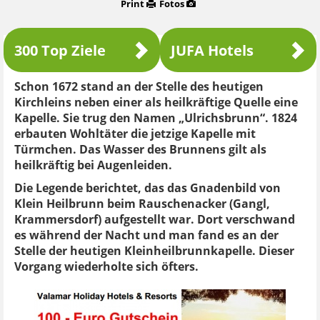
Print
Fotos
300 Top Ziele
JUFA Hotels
Schon 1672 stand an der Stelle des heutigen
Kirchleins neben einer als heilkräftige Quelle eine
Kapelle. Sie trug den Namen „Ulrichsbrunn“. 1824
erbauten Wohltäter die jetzige Kapelle mit
Türmchen. Das Wasser des Brunnens gilt als
heilkräftig bei Augenleiden.
Die Legende berichtet, das das Gnadenbild von
Klein Heilbrunn beim Rauschenacker (Gangl,
Krammersdorf) aufgestellt war. Dort verschwand
es während der Nacht und man fand es an der
Stelle der heutigen Kleinheilbrunnkapelle. Dieser
Vorgang wiederholte sich öfters.