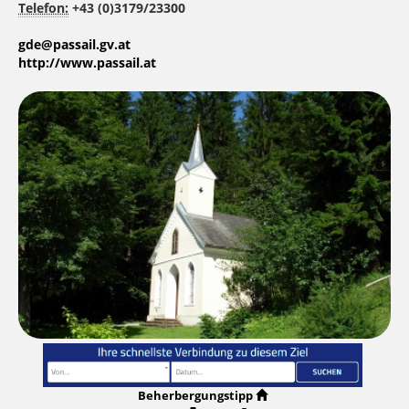
Telefon:
+43 (0)3179/23300
gde@passail.gv.at
http://www.passail.at
Beherbergungstipp