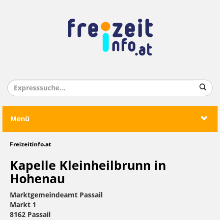
Menü
Freizeitinfo.at
Kapelle Kleinheilbrunn in
Hohenau
Marktgemeindeamt Passail
Markt 1
8162 Passail