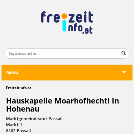
Menü
Freizeitinfo.at
Hauskapelle Moarhofhechtl in
Hohenau
Marktgemeindeamt Passail
Markt 1
8162 Passail