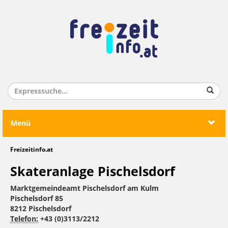
Menü
Freizeitinfo.at
Skateranlage Pischelsdorf
Marktgemeindeamt Pischelsdorf am Kulm
Pischelsdorf 85
8212 Pischelsdorf
Telefon:
+43 (0)3113/2212