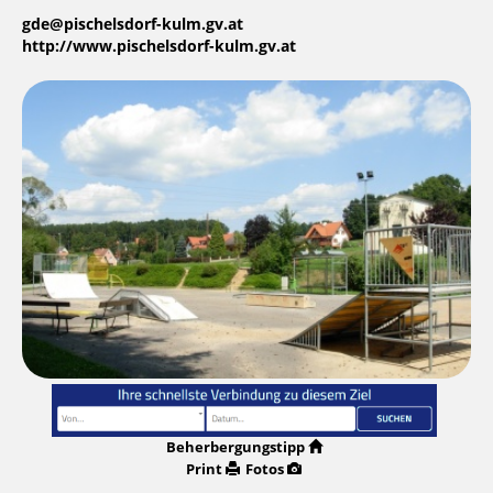
gde@pischelsdorf-kulm.gv.at
http://www.pischelsdorf-kulm.gv.at
Beherbergungstipp
Print
Fotos