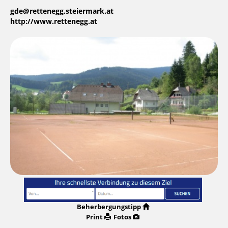
gde@rettenegg.steiermark.at
http://www.rettenegg.at
Beherbergungstipp
Print
Fotos