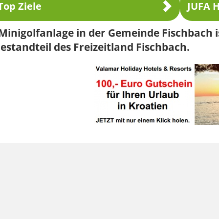
Top Ziele
JUFA H
Minigolfanlage in der Gemeinde Fischbach i
Bestandteil des Freizeitland Fischbach.