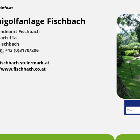
tinfo.at
igolfanlage Fischbach
ndeamt Fischbach
bach 11a
Fischbach
n:
+43 (0)3170/206
ischbach.steiermark.at
//www.fischbach.co.at