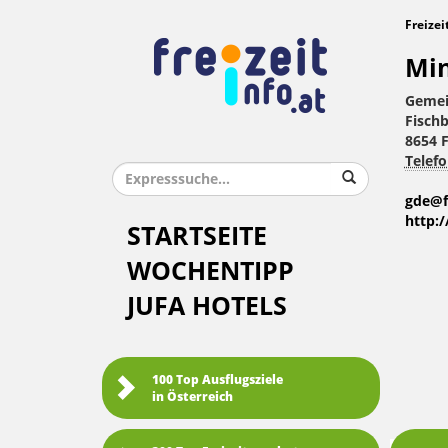
Freizei
Min
Gemei
Fisch
8654 
Telefo
gde@f
http:
STARTSEITE
WOCHENTIPP
JUFA HOTELS
100 Top Ausflugsziele
in Österreich