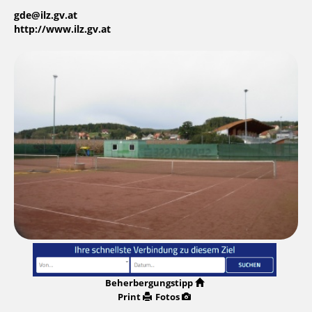
gde@ilz.gv.at
http://www.ilz.gv.at
Beherbergungstipp
Print
Fotos