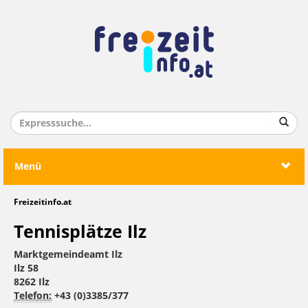
Menü
Freizeitinfo.at
Tennisplätze Ilz
Marktgemeindeamt Ilz
Ilz 58
8262 Ilz
Telefon:
+43 (0)3385/377