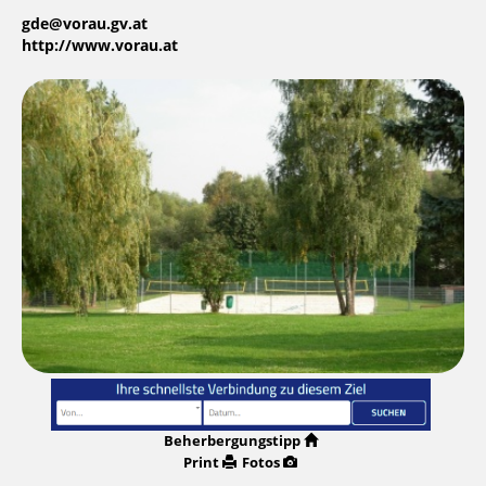
gde@vorau.gv.at
http://www.vorau.at
Beherbergungstipp
Print
Fotos