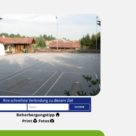
Beherbergungstipp
Print
Fotos