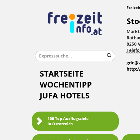
Freizei
Sto
Markt
Ratha
8250 
Telefo
gde@v
http:
STARTSEITE
WOCHENTIPP
JUFA HOTELS
100 Top Ausflugsziele
in Österreich