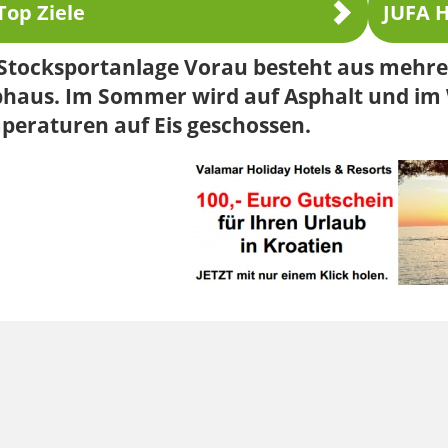
Top Ziele
JUFA H
 Stocksportanlage Vorau besteht aus mehr
bhaus. Im Sommer wird auf Asphalt und im
peraturen auf Eis geschossen.