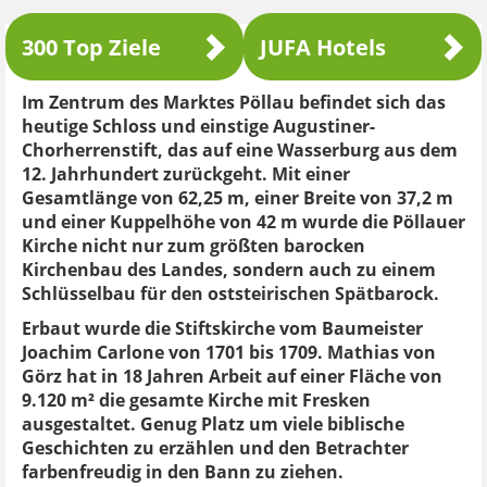
300 Top Ziele
JUFA Hotels
Im Zentrum des Marktes Pöllau befindet sich das
heutige Schloss und einstige Augustiner-
Chorherrenstift, das auf eine Wasserburg aus dem
12. Jahrhundert zurückgeht. Mit einer
Gesamtlänge von 62,25 m, einer Breite von 37,2 m
und einer Kuppelhöhe von 42 m wurde die Pöllauer
Kirche nicht nur zum größten barocken
Kirchenbau des Landes, sondern auch zu einem
Schlüsselbau für den oststeirischen Spätbarock.
Erbaut wurde die Stiftskirche vom Baumeister
Joachim Carlone von 1701 bis 1709. Mathias von
Görz hat in 18 Jahren Arbeit auf einer Fläche von
9.120 m² die gesamte Kirche mit Fresken
ausgestaltet. Genug Platz um viele biblische
Geschichten zu erzählen und den Betrachter
farbenfreudig in den Bann zu ziehen.