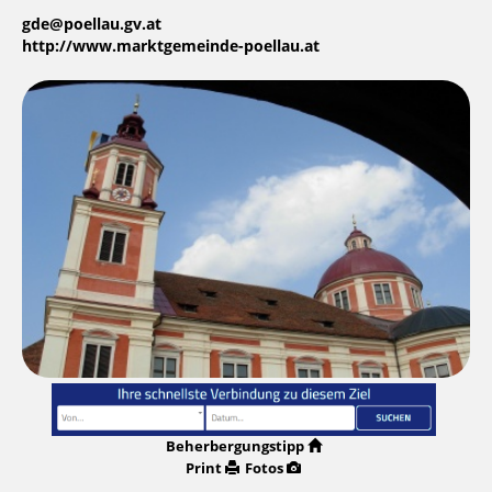
gde@poellau.gv.at
http://www.marktgemeinde-poellau.at
Beherbergungstipp
Print
Fotos