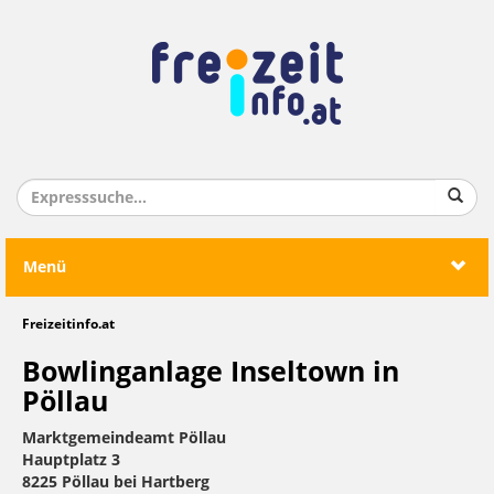
Menü
Freizeitinfo.at
Bowlinganlage Inseltown in
Pöllau
Marktgemeindeamt Pöllau
Hauptplatz 3
8225 Pöllau bei Hartberg