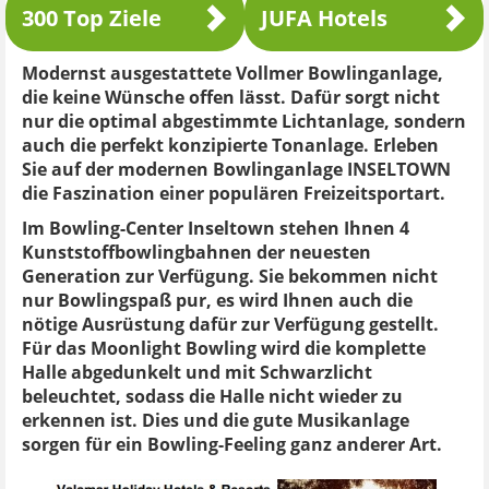
300 Top Ziele
JUFA Hotels
Modernst ausgestattete Vollmer Bowlinganlage,
die keine Wünsche offen lässt. Dafür sorgt nicht
nur die optimal abgestimmte Lichtanlage, sondern
auch die perfekt konzipierte Tonanlage. Erleben
Sie auf der modernen Bowlinganlage INSELTOWN
die Faszination einer populären Freizeitsportart.
Im Bowling-Center Inseltown stehen Ihnen 4
Kunststoffbowlingbahnen der neuesten
Generation zur Verfügung. Sie bekommen nicht
nur Bowlingspaß pur, es wird Ihnen auch die
nötige Ausrüstung dafür zur Verfügung gestellt.
Für das Moonlight Bowling wird die komplette
Halle abgedunkelt und mit Schwarzlicht
beleuchtet, sodass die Halle nicht wieder zu
erkennen ist. Dies und die gute Musikanlage
sorgen für ein Bowling-Feeling ganz anderer Art.