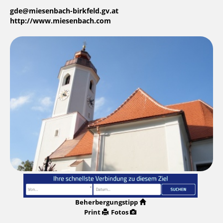
gde@miesenbach-birkfeld.gv.at
http://www.miesenbach.com
Beherbergungstipp
Print
Fotos