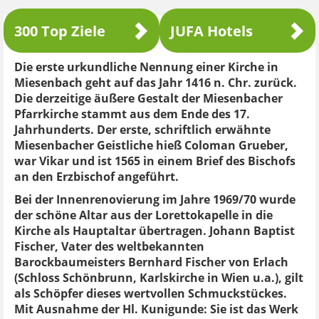
300 Top Ziele
JUFA Hotels
Die erste urkundliche Nennung einer Kirche in
Miesenbach geht auf das Jahr 1416 n. Chr. zurück.
Die derzeitige äußere Gestalt der Miesenbacher
Pfarrkirche stammt aus dem Ende des 17.
Jahrhunderts. Der erste, schriftlich erwähnte
Miesenbacher Geistliche hieß Coloman Grueber,
war Vikar und ist 1565 in einem Brief des Bischofs
an den Erzbischof angeführt.
Bei der Innenrenovierung im Jahre 1969/70 wurde
der schöne Altar aus der Lorettokapelle in die
Kirche als Hauptaltar übertragen. Johann Baptist
Fischer, Vater des weltbekannten
Barockbaumeisters Bernhard Fischer von Erlach
(Schloss Schönbrunn, Karlskirche in Wien u.a.), gilt
als Schöpfer dieses wertvollen Schmuckstückes.
Mit Ausnahme der Hl. Kunigunde: Sie ist das Werk