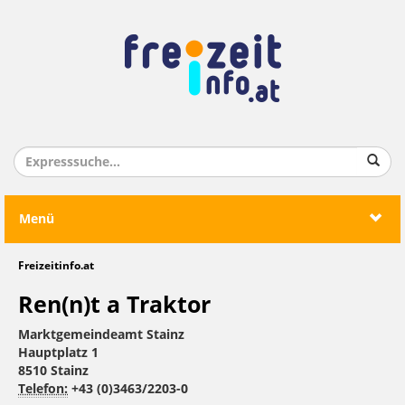
Menü
Freizeitinfo.at
Ren(n)t a Traktor
Marktgemeindeamt Stainz
Hauptplatz 1
8510 Stainz
Telefon:
+43 (0)3463/2203-0