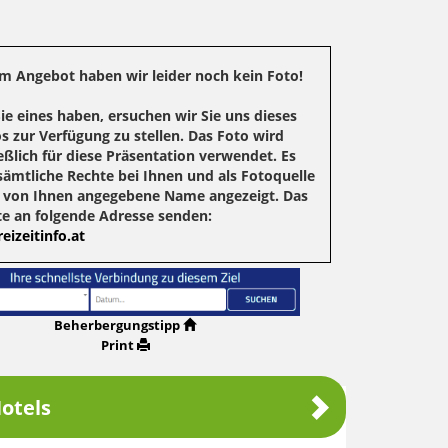
m Angebot haben wir leider noch kein Foto!
Sie eines haben, ersuchen wir Sie uns dieses
s zur Verfügung zu stellen. Das Foto wird
eßlich für diese Präsentation verwendet. Es
sämtliche Rechte bei Ihnen und als Fotoquelle
r von Ihnen angegebene Name angezeigt. Das
te an folgende Adresse senden:
eizeitinfo.at
Beherbergungstipp
Print
otels