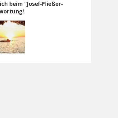
ich beim "Josef-Fließer-
twortung!