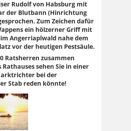
ser Rudolf von Habsburg mit
ar der Blutbann (Hinrichtung
gesprochen. Zum Zeichen dafür
appens ein hölzerner Griff mit
 im Angerriaplwald nahe dem
tz vor der heutigen Pestsäule.
t 10 Ratsherren zusammen
s Rathauses sehen Sie in einer
arktrichter bei der
ser Stab reden könnte!