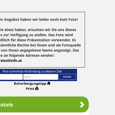
m Angebot haben wir leider noch kein Foto!
Sie eines haben, ersuchen wir Sie uns dieses
s zur Verfügung zu stellen. Das Foto wird
eßlich für diese Präsentation verwendet. Es
sämtliche Rechte bei Ihnen und als Fotoquelle
r von Ihnen angegebene Name angezeigt. Das
te an folgende Adresse senden:
eizeitinfo.at
Beherbergungstipp
Print
otels