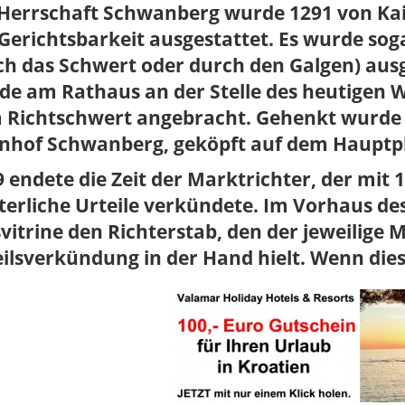
 Herrschaft Schwanberg wurde 1291 von Kai
Gerichtsbarkeit ausgestattet. Es wurde sog
ch das Schwert oder durch den Galgen) aus
e am Rathaus an der Stelle des heutigen W
 Richtschwert angebracht. Gehenkt wurde
nhof Schwanberg, geköpft auf dem Hauptpla
 endete die Zeit der Marktrichter, der mi
terliche Urteile verkündete. Im Vorhaus de
vitrine den Richterstab, den der jeweilige M
ilsverkündung in der Hand hielt. Wenn die