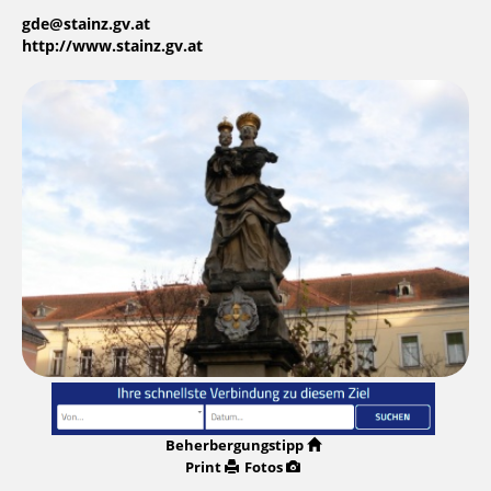
gde@stainz.gv.at
http://www.stainz.gv.at
Beherbergungstipp
Print
Fotos