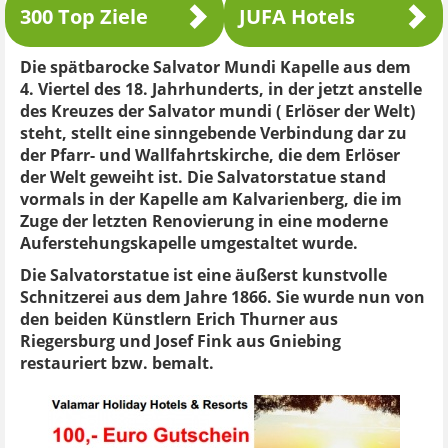
300 Top Ziele
JUFA Hotels
Die spätbarocke Salvator Mundi Kapelle aus dem
4. Viertel des 18. Jahrhunderts, in der jetzt anstelle
des Kreuzes der Salvator mundi ( Erlöser der Welt)
steht, stellt eine sinngebende Verbindung dar zu
der Pfarr- und Wallfahrtskirche, die dem Erlöser
der Welt geweiht ist. Die Salvatorstatue stand
vormals in der Kapelle am Kalvarienberg, die im
Zuge der letzten Renovierung in eine moderne
Auferstehungskapelle umgestaltet wurde.
Die Salvatorstatue ist eine äußerst kunstvolle
Schnitzerei aus dem Jahre 1866. Sie wurde nun von
den beiden Künstlern Erich Thurner aus
Riegersburg und Josef Fink aus Gniebing
restauriert bzw. bemalt.