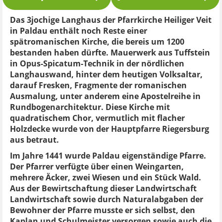
Das 3jochige Langhaus der Pfarrkirche Heiliger Veit
in Paldau enthält noch Reste einer
spätromanischen Kirche, die bereis um 1200
bestanden haben dürfte. Mauerwerk aus Tuffstein
in Opus-Spicatum-Technik in der nördlichen
Langhauswand, hinter dem heutigen Volksaltar,
darauf Fresken, Fragmente der romanischen
Ausmalung, unter anderem eine Apostelreihe in
Rundbogenarchitektur. Diese Kirche mit
quadratischem Chor, vermutlich mit flacher
Holzdecke wurde von der Hauptpfarre Riegersburg
aus betraut.
Im Jahre 1441 wurde Paldau eigenständige Pfarre.
Der Pfarrer verfügte über einen Weingarten,
mehrere Äcker, zwei Wiesen und ein Stück Wald.
Aus der Bewirtschaftung dieser Landwirtschaft
Landwirtschaft sowie durch Naturalabgaben der
Bewohner der Pfarre musste er sich selbst, den
Kaplan und Schulmeister versorgen sowie auch die