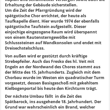
Erhaltung der Gebäude sicherstellen.
Um die Zeit der Pfarrgründung wird der
spätgotische Chor errichtet, der heute als
Taufkapelle dient. Hier wurde 1974 der ebenfalls
spätgotische Taufstein aufgestellt. Dieser
einjochige eingezogene Raum wird überspannt
von einem Rautensterngewölbe mit
Schlusssteinen auf Wandkonsolen und endet mit
Dreisechstelschluss.
Von außen wird er gestützt durch kräftige
Strebepfeiler. Auch das Fresko des hl. Veit mit
Engeln an der Nordwand des Chores stammt aus
der Mitte des 15. Jahrhunderts. Zugleich mit dem
Chorbau wurde im Westen ein quadratischer Turm
vorgesetzt, dessen Basisgeschoß mit gekehltem
Kielbogenportal bis heute den Kirchturm trägt.
Der nächste Umbau fällt in die Zeit des
Spätbarock, ins ausgehende 18. Jahrhundert. Der
Grund war wahrscheinlich ein Brand, welcher