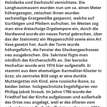
Holzdecke und Dachstuhl vernichtete. Die
Langhausmauern wurden nun um ca. einen Meter
höhergezogen, zwischen ihnen wurden
sechsteilige Gratgewölbe gespannt, welche auf
Gurtbögen und Pfeilern aufruhen. Im Westen zog
man eine dreiachsige Orgelempore ein, durch die
Nordwand wurde ein neues Portal gebrochen, über
das der Steinmetz ein Wappenschild sowie eine Art
Vase gesetzt hat. Auch der Turm wurde
höhergeführt, die Fenster des Glockengeschosses
neu ausgebrochen. Die Sakristei fügte man
nördlich des Kirchenschiffs an. Der barocke
Hochaltar wurde erst 1974 hier aufgestellt. Er
stammt aus dem ehemaligen Karmeliter-Kloster in
Graz; als zentrales Bild zeigt er eine dunkle
Muttergottes mit Kind, eine russische Ikone, zu
beiden Seiten holzgeschnitzte Engelsfiguren von
Philipp Jakob Straub. Im Jahre 1786 wurde der
Friedhof bei der Kirche aufgelassen und außerhalb
des Ortes neu angelegt, weil er des öfteren vom