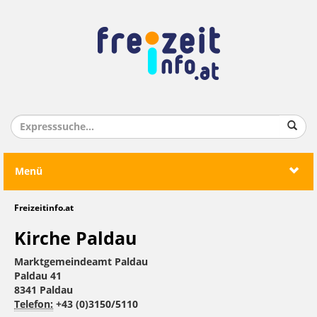
Menü
Freizeitinfo.at
Kirche Paldau
Marktgemeindeamt Paldau
Paldau 41
8341 Paldau
Telefon:
+43 (0)3150/5110