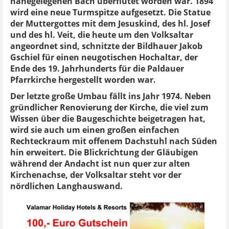
nahegelegenen Bach überflutet worden war. 1894
wird eine neue Turmspitze aufgesetzt. Die Statue
der Muttergottes mit dem Jesuskind, des hl. Josef
und des hl. Veit, die heute um den Volksaltar
angeordnet sind, schnitzte der Bildhauer Jakob
Gschiel für einen neugotischen Hochaltar, der
Ende des 19. Jahrhunderts für die Paldauer
Pfarrkirche hergestellt worden war.
Der letzte große Umbau fällt ins Jahr 1974. Neben
gründlicher Renovierung der Kirche, die viel zum
Wissen über die Baugeschichte beigetragen hat,
wird sie auch um einen großen einfachen
Rechteckraum mit offenem Dachstuhl nach Süden
hin erweitert. Die Blickrichtung der Gläubigen
während der Andacht ist nun quer zur alten
Kirchenachse, der Volksaltar steht vor der
nördlichen Langhauswand.