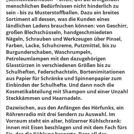
menschlichen Bedürfnissen nicht hinderlich zu
sein - bis zu Musterstoffballen. Dazu ein breites
Sortiment all dessen, was die Kunden eines
ländlichen Ladens brauchen können: von Geschirr,
großen Blechschüsseln, handgeschmiedeten
Nägeln, Schrauben und Werkzeugen über Pinsel,
Farben, Lacke, Schuhcreme, Putzmittel, bis zu
Burgunderschaben, Waschrumpeln,
Petroleumlampen mit den dazugehörigen
Glasstürzen in verschiedenen Größen bis zu
Schulheften, Federschachteln, Bortenimitationen
aus Papier für Schränke und Spinnenpapier zum
Einbinden der Schulhefte. Und dann noch die
Kosmetikabteilung mit Shampon und einer Unzahl
Steckkämmen und Haarnadeln.
Dazwischen, aus den Anfängen des Hörfunks, ein
Röhrenradio mit drei Sendern zu Auswahl. Im
Vorraum steht ein alter, hölzerner Kühlschrank:
innen mit Eisen beschlagen und mit dem Fach fürs