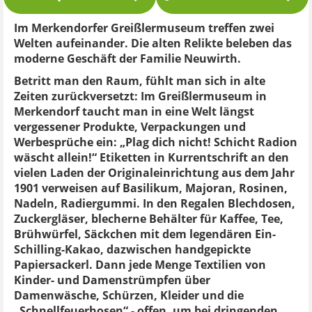
Im Merkendorfer Greißlermuseum treffen zwei
Welten aufeinander. Die alten Relikte beleben das
moderne Geschäft der Familie Neuwirth.
Betritt man den Raum, fühlt man sich in alte
Zeiten zurückversetzt: Im Greißlermuseum in
Merkendorf taucht man in eine Welt längst
vergessener Produkte, Verpackungen und
Werbesprüche ein: „Plag dich nicht! Schicht Radion
wäscht allein!“ Etiketten in Kurrentschrift an den
vielen Laden der Originaleinrichtung aus dem Jahr
1901 verweisen auf Basilikum, Majoran, Rosinen,
Nadeln, Radiergummi. In den Regalen Blechdosen,
Zuckergläser, blecherne Behälter für Kaffee, Tee,
Brühwürfel, Säckchen mit dem legendären Ein-
Schilling-Kakao, dazwischen handgepickte
Papiersackerl. Dann jede Menge Textilien von
Kinder- und Damenstrümpfen über
Damenwäsche, Schürzen, Kleider und die
„Schnellfeuerhosen“ - offen, um bei dringenden