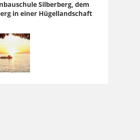
inbauschule Silberberg, dem
rg in einer Hügellandschaft