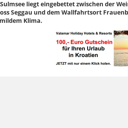
Sulmsee liegt eingebettet zwischen der We
loss Seggau und dem Wallfahrtsort Frauenbe
 mildem Klima.