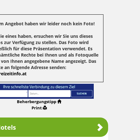
m Angebot haben wir leider noch kein Foto!
Sie eines haben, ersuchen wir Sie uns dieses
s zur Verfügung zu stellen. Das Foto wird
eßlich für diese Präsentation verwendet. Es
sämtliche Rechte bei Ihnen und als Fotoquelle
r von Ihnen angegebene Name angezeigt. Das
te an folgende Adresse senden:
eizeitinfo.at
Beherbergungstipp
Print
otels