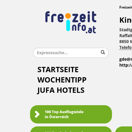
Freizei
Kin
Stadt
Raffal
8850 
Telefo
gde@m
http:
STARTSEITE
WOCHENTIPP
JUFA HOTELS
100 Top Ausflugsziele
in Österreich