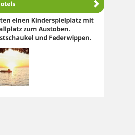
otels
rten einen Kinderspielplatz mit
llplatz zum Austoben.
estschaukel und Federwippen.