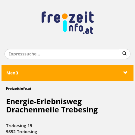
Menü
Freizeitinfo.at
Energie-Erlebnisweg
Drachenmeile Trebesing
Trebesing 19
9852 Trebesing