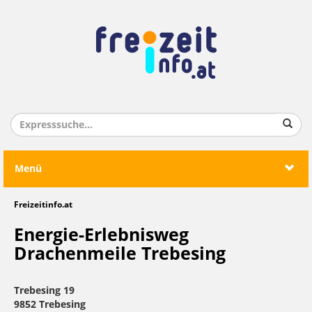
Menü
Freizeitinfo.at
Energie-Erlebnisweg
Drachenmeile Trebesing
Trebesing 19
9852 Trebesing