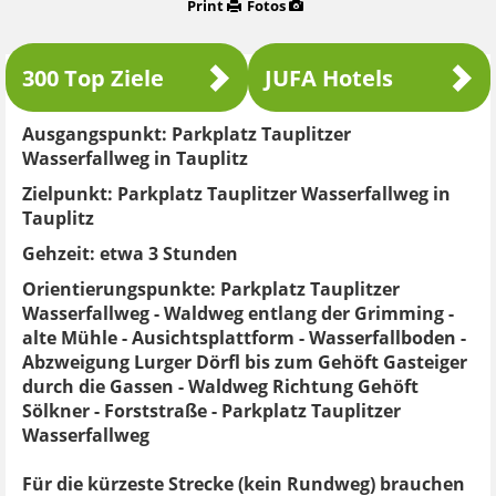
Print
Fotos
300 Top Ziele
JUFA Hotels
Ausgangspunkt:
Parkplatz Tauplitzer
Wasserfallweg in Tauplitz
Zielpunkt:
Parkplatz Tauplitzer Wasserfallweg in
Tauplitz
Gehzeit:
etwa 3 Stunden
Orientierungspunkte:
Parkplatz Tauplitzer
Wasserfallweg - Waldweg entlang der Grimming -
alte Mühle - Ausichtsplattform - Wasserfallboden -
Abzweigung Lurger Dörfl bis zum Gehöft Gasteiger
durch die Gassen - Waldweg Richtung Gehöft
Sölkner - Forststraße - Parkplatz Tauplitzer
Wasserfallweg
Für die kürzeste Strecke (kein Rundweg) brauchen