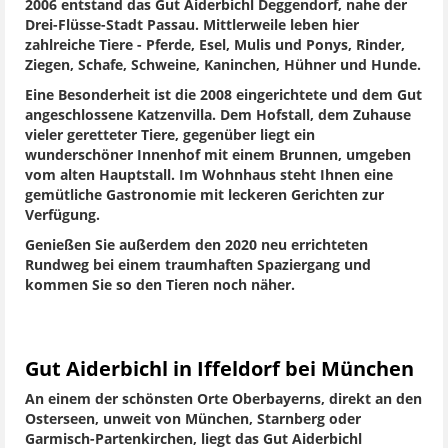
2006 entstand das Gut Aiderbichl Deggendorf, nahe der
Drei-Flüsse-Stadt Passau. Mittlerweile leben hier
zahlreiche Tiere - Pferde, Esel, Mulis und Ponys, Rinder,
Ziegen, Schafe, Schweine, Kaninchen, Hühner und Hunde.
Eine Besonderheit ist die 2008 eingerichtete und dem Gut
angeschlossene Katzenvilla. Dem Hofstall, dem Zuhause
vieler geretteter Tiere, gegenüber liegt ein
wunderschöner Innenhof mit einem Brunnen, umgeben
vom alten Hauptstall. Im Wohnhaus steht Ihnen eine
gemütliche Gastronomie mit leckeren Gerichten zur
Verfügung.
Genießen Sie außerdem den 2020 neu errichteten
Rundweg bei einem traumhaften Spaziergang und
kommen Sie so den Tieren noch näher.
Gut Aiderbichl in Iffeldorf bei München
An einem der schönsten Orte Oberbayerns, direkt an den
Osterseen, unweit von München, Starnberg oder
Garmisch-Partenkirchen, liegt das Gut Aiderbichl