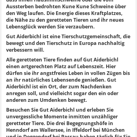
Aussterben bedrohten Kune Kune Schweine über
den Weg laufen. Die Energie dieses Kraftplatzes,
die Nähe zu den geretteten Tieren und ihr neues
Lebensglück werden Sie verzaubern.
Gut Aiderbichl ist eine Tierschutzgemeinschaft, die
bewegt und den Tierschutz in Europa nachhaltig
verbessern will.
Alle geretteten Tiere finden auf Gut Aiderbichl
einen artgerechten Platz auf Lebenszeit. Hier
dürfen sie ihr angstfreies Leben in vollen Zügen bis
an ihr natürliches Lebensende genießen. Gut
Aiderbichl ist ein Ort, der zum Nachdenken
anregen soll, und vielleicht sogar den ein oder
anderen zum Umdenken bewegt.
Besuchen Sie Gut Aiderbichl und erleben Sie
unvergessliche Momente inmitten unzähliger
geretteter Tiere. Die drei Begegnungshöfe in
Henndorf am Wallersee, in Iffeldorf bei München
und in Deggendorf bei Passau haben täglich für Sie