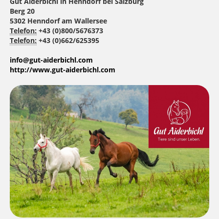
Gut Aiderbichl in Henndorf bei Salzburg
Berg 20
5302 Henndorf am Wallersee
Telefon:
+43 (0)800/5676373
Telefon:
+43 (0)662/625395
info@gut-aiderbichl.com
http://www.gut-aiderbichl.com