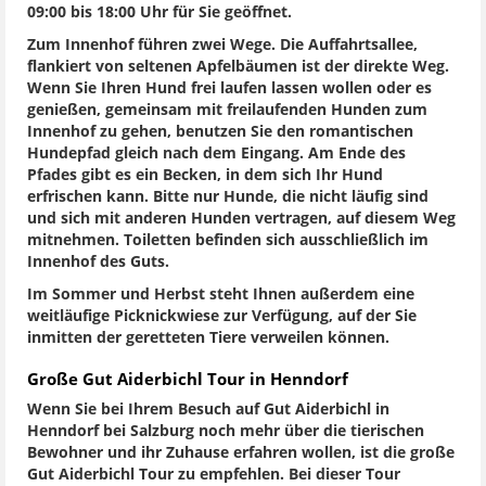
09:00 bis 18:00 Uhr für Sie geöffnet.
Zum Innenhof führen zwei Wege. Die Auffahrtsallee,
flankiert von seltenen Apfelbäumen ist der direkte Weg.
Wenn Sie Ihren Hund frei laufen lassen wollen oder es
genießen, gemeinsam mit freilaufenden Hunden zum
Innenhof zu gehen, benutzen Sie den romantischen
Hundepfad gleich nach dem Eingang. Am Ende des
Pfades gibt es ein Becken, in dem sich Ihr Hund
erfrischen kann. Bitte nur Hunde, die nicht läufig sind
und sich mit anderen Hunden vertragen, auf diesem Weg
mitnehmen. Toiletten befinden sich ausschließlich im
Innenhof des Guts.
Im Sommer und Herbst steht Ihnen außerdem eine
weitläufige Picknickwiese zur Verfügung, auf der Sie
inmitten der geretteten Tiere verweilen können.
Große Gut Aiderbichl Tour in Henndorf
Wenn Sie bei Ihrem Besuch auf Gut Aiderbichl in
Henndorf bei Salzburg noch mehr über die tierischen
Bewohner und ihr Zuhause erfahren wollen, ist die große
Gut Aiderbichl Tour zu empfehlen. Bei dieser Tour