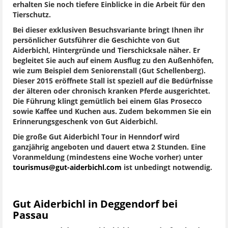
erhalten Sie noch tiefere Einblicke in die Arbeit für den
Tierschutz.
Bei dieser exklusiven Besuchsvariante bringt Ihnen ihr
persönlicher Gutsführer die Geschichte von Gut
Aiderbichl, Hintergründe und Tierschicksale näher. Er
begleitet Sie auch auf einem Ausflug zu den Außenhöfen,
wie zum Beispiel dem Seniorenstall (Gut Schellenberg).
Dieser 2015 eröffnete Stall ist speziell auf die Bedürfnisse
der älteren oder chronisch kranken Pferde ausgerichtet.
Die Führung klingt gemütlich bei einem Glas Prosecco
sowie Kaffee und Kuchen aus. Zudem bekommen Sie ein
Erinnerungsgeschenk von Gut Aiderbichl.
Die große Gut Aiderbichl Tour in Henndorf wird
ganzjährig angeboten und dauert etwa 2 Stunden. Eine
Voranmeldung (mindestens eine Woche vorher) unter
tourismus@gut-aiderbichl.com
ist unbedingt notwendig.
Gut Aiderbichl in Deggendorf bei
Passau