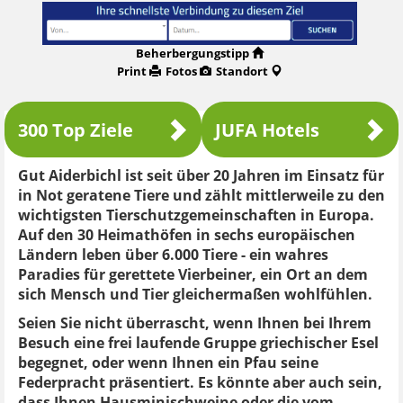
Beherbergungstipp
Print
Fotos
Standort
300 Top Ziele
JUFA Hotels
Gut Aiderbichl ist seit über 20 Jahren im Einsatz für
in Not geratene Tiere und zählt mittlerweile zu den
wichtigsten Tierschutzgemeinschaften in Europa.
Auf den 30 Heimathöfen in sechs europäischen
Ländern leben über 6.000 Tiere - ein wahres
Paradies für gerettete Vierbeiner, ein Ort an dem
sich Mensch und Tier gleichermaßen wohlfühlen.
Seien Sie nicht überrascht, wenn Ihnen bei Ihrem
Besuch eine frei laufende Gruppe griechischer Esel
begegnet, oder wenn Ihnen ein Pfau seine
Federpracht präsentiert. Es könnte aber auch sein,
dass Ihnen Hausminischweine oder die vom