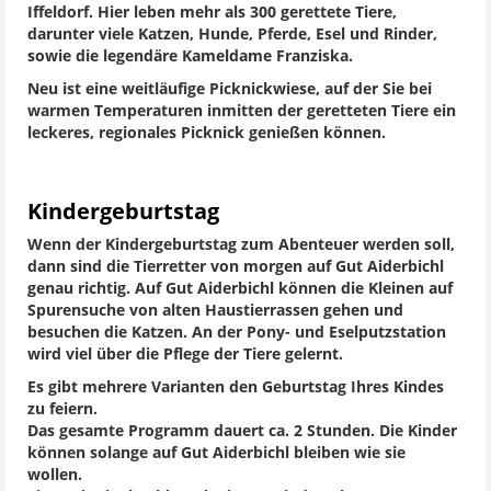
Iffeldorf. Hier leben mehr als 300 gerettete Tiere,
darunter viele Katzen, Hunde, Pferde, Esel und Rinder,
sowie die legendäre Kameldame Franziska.
Neu ist eine weitläufige Picknickwiese, auf der Sie bei
warmen Temperaturen inmitten der geretteten Tiere ein
leckeres, regionales Picknick genießen können.
Kindergeburtstag
Wenn der Kindergeburtstag zum Abenteuer werden soll,
dann sind die Tierretter von morgen auf Gut Aiderbichl
genau richtig. Auf Gut Aiderbichl können die Kleinen auf
Spurensuche von alten Haustierrassen gehen und
besuchen die Katzen. An der Pony- und Eselputzstation
wird viel über die Pflege der Tiere gelernt.
Es gibt mehrere Varianten den Geburtstag Ihres Kindes
zu feiern.
Das gesamte Programm dauert ca. 2 Stunden. Die Kinder
können solange auf Gut Aiderbichl bleiben wie sie
wollen.