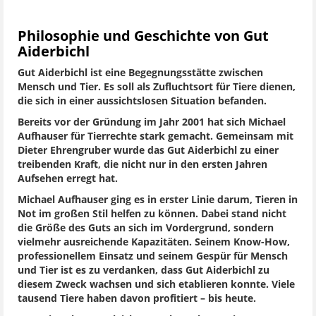
Philosophie und Geschichte von Gut
Aiderbichl
Gut Aiderbichl ist eine Begegnungsstätte zwischen
Mensch und Tier. Es soll als Zufluchtsort für Tiere dienen,
die sich in einer aussichtslosen Situation befanden.
Bereits vor der Gründung im Jahr 2001 hat sich Michael
Aufhauser für Tierrechte stark gemacht. Gemeinsam mit
Dieter Ehrengruber wurde das Gut Aiderbichl zu einer
treibenden Kraft, die nicht nur in den ersten Jahren
Aufsehen erregt hat.
Michael Aufhauser ging es in erster Linie darum, Tieren in
Not im großen Stil helfen zu können. Dabei stand nicht
die Größe des Guts an sich im Vordergrund, sondern
vielmehr ausreichende Kapazitäten. Seinem Know-How,
professionellem Einsatz und seinem Gespür für Mensch
und Tier ist es zu verdanken, dass Gut Aiderbichl zu
diesem Zweck wachsen und sich etablieren konnte. Viele
tausend Tiere haben davon profitiert – bis heute.