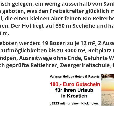
lisch gelegen, ein wenig ausserhalb von Sank
s geboten, was den Freizeitreiter glücklich 
, die einen kleinen aber feinen Bio-Reiter
en. Der Hof liegt auf 850 m Seehöhe und ha
0 m.
boten werden: 19 Boxen zu je 12 m², 2 Auss
aufmöglichkeiten bis zu 3000 m², Reitplatz 
ndpen, Ausreitwege ohne Ende, Geführte Wa
h geprüfte Reitlehrer, Zwergerlreitschule,