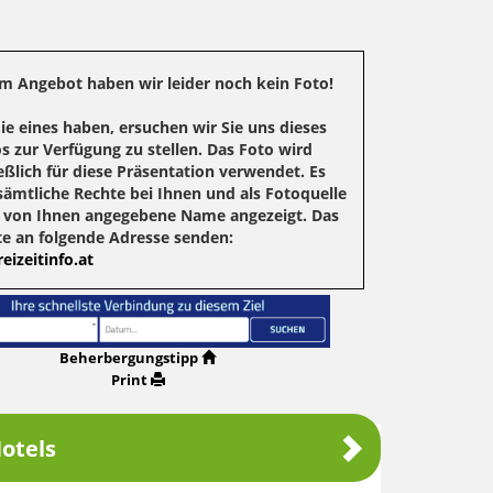
m Angebot haben wir leider noch kein Foto!
Sie eines haben, ersuchen wir Sie uns dieses
s zur Verfügung zu stellen. Das Foto wird
eßlich für diese Präsentation verwendet. Es
sämtliche Rechte bei Ihnen und als Fotoquelle
r von Ihnen angegebene Name angezeigt. Das
te an folgende Adresse senden:
eizeitinfo.at
Beherbergungstipp
Print
otels