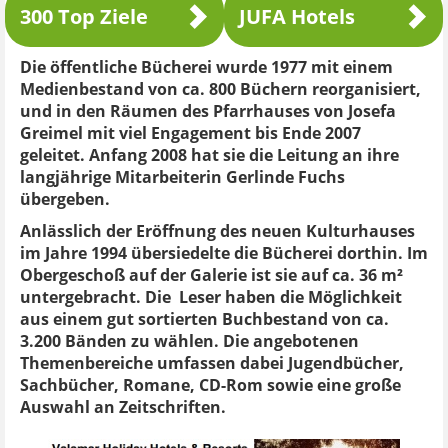
300 Top Ziele
JUFA Hotels
Die öffentliche Bücherei wurde 1977 mit einem
Medienbestand von ca. 800 Büchern reorganisiert,
und in den Räumen des Pfarrhauses von Josefa
Greimel mit viel Engagement bis Ende 2007
geleitet. Anfang 2008 hat sie die Leitung an ihre
langjährige Mitarbeiterin Gerlinde Fuchs
übergeben.
Anlässlich der Eröffnung des neuen Kulturhauses
im Jahre 1994 übersiedelte die Bücherei dorthin. Im
Obergeschoß auf der Galerie ist sie auf ca. 36 m²
untergebracht. Die Leser haben die Möglichkeit
aus einem gut sortierten Buchbestand von ca.
3.200 Bänden zu wählen. Die angebotenen
Themenbereiche umfassen dabei Jugendbücher,
Sachbücher, Romane, CD-Rom sowie eine große
Auswahl an Zeitschriften.