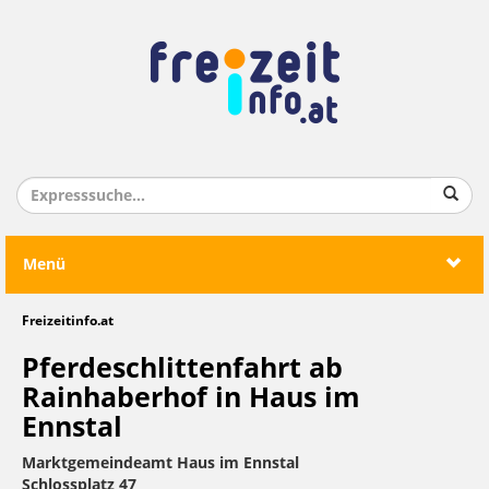
Menü
Freizeitinfo.at
Pferdeschlittenfahrt ab
Rainhaberhof in Haus im
Ennstal
Marktgemeindeamt Haus im Ennstal
Schlossplatz 47