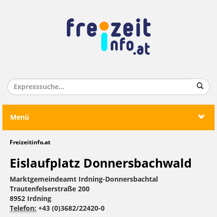
Menü
Freizeitinfo.at
Eislaufplatz Donnersbachwald
Marktgemeindeamt Irdning-Donnersbachtal
Trautenfelserstraße 200
8952 Irdning
Telefon:
+43 (0)3682/22420-0