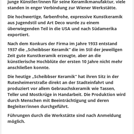
junge Künstler/innen für seine Keramikmanufaktur, viele
standen in enger Verbindung zur Wiener Werkstätte.
Die hochwertige, farbenfrohe, expressive Kunstkeramik
aus Jugendstil und Art Deco wurde zu einem
überwiegenden Teil in die USA und nach Südamerika
exportiert.
Nach dem Konkurs der Firma im Jahre 1933 entstand
1937 die „Scheibbser Keramik“ die im Stil der jeweiligen
Zeit gute Kunstkeramik erzeugte, aber an die
künstlerische Hochblüte der ersten 10 Jahre nicht mehr
anschließen konnte.
Die heutige „Scheibbser Keramik“ hat ihren Sitz in der
Rutesheimerstraße direkt an der Stadteinfahrt und
produziert vor allem Gebrauchskeramik wie Tassen,
Teller und Mostkrüge in Handarbeit. Die Produktion wird
durch Menschen mit Beeinträchtigung und deren
Begleiter/innen durchgeführt.
Führungen durch die Werkstätte sind nach Anmeldung
möglich.