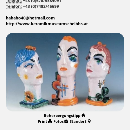
Telefon:
+43 (0)676/5584091
Telefon:
+43 (0)7482/45699
hahaho40@hotmail.com
http://www.keramikmuseumscheibbs.at
Beherbergungstipp
Print
Fotos
Standort