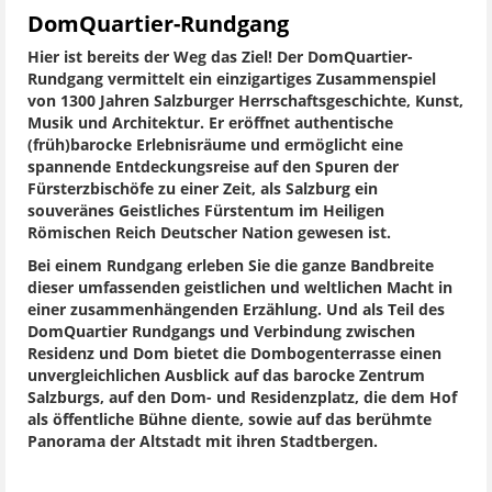
DomQuartier-Rundgang
Hier ist bereits der Weg das Ziel! Der DomQuartier-
Rundgang vermittelt ein einzigartiges Zusammenspiel
von 1300 Jahren Salzburger Herrschaftsgeschichte, Kunst,
Musik und Architektur. Er eröffnet authentische
(früh)barocke Erlebnisräume und ermöglicht eine
spannende Entdeckungsreise auf den Spuren der
Fürsterzbischöfe zu einer Zeit, als Salzburg ein
souveränes Geistliches Fürstentum im Heiligen
Römischen Reich Deutscher Nation gewesen ist.
Bei einem Rundgang erleben Sie die ganze Bandbreite
dieser umfassenden geistlichen und weltlichen Macht in
einer zusammenhängenden Erzählung. Und als Teil des
DomQuartier Rundgangs und Verbindung zwischen
Residenz und Dom bietet die Dombogenterrasse einen
unvergleichlichen Ausblick auf das barocke Zentrum
Salzburgs, auf den Dom- und Residenzplatz, die dem Hof
als öffentliche Bühne diente, sowie auf das berühmte
Panorama der Altstadt mit ihren Stadtbergen.