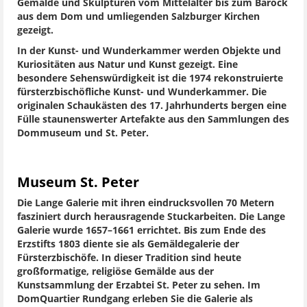
Gemälde und Skulpturen vom Mittelalter bis zum Barock
aus dem Dom und umliegenden Salzburger Kirchen
gezeigt.
In der Kunst- und Wunderkammer werden Objekte und
Kuriositäten aus Natur und Kunst gezeigt. Eine
besondere Sehenswürdigkeit ist die 1974 rekonstruierte
fürsterzbischöfliche Kunst- und Wunderkammer. Die
originalen Schaukästen des 17. Jahrhunderts bergen eine
Fülle staunenswerter Artefakte aus den Sammlungen des
Dommuseum und St. Peter.
Museum St. Peter
Die Lange Galerie mit ihren eindrucksvollen 70 Metern
fasziniert durch herausragende Stuckarbeiten. Die Lange
Galerie wurde 1657–1661 errichtet. Bis zum Ende des
Erzstifts 1803 diente sie als Gemäldegalerie der
Fürsterzbischöfe. In dieser Tradition sind heute
großformatige, religiöse Gemälde aus der
Kunstsammlung der Erzabtei St. Peter zu sehen. Im
DomQuartier Rundgang erleben Sie die Galerie als