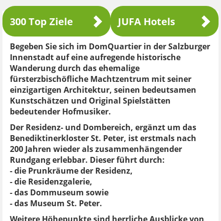
300 Top Ziele
JUFA Hotels
Begeben Sie sich im DomQuartier in der Salzburger
Innenstadt auf eine aufregende historische
Wanderung durch das ehemalige
fürsterzbischöfliche Machtzentrum mit seiner
einzigartigen Architektur, seinen bedeutsamen
Kunstschätzen und Original Spielstätten
bedeutender Hofmusiker.
Der Residenz- und Dombereich, ergänzt um das
Benediktinerkloster St. Peter, ist erstmals nach
200 Jahren wieder als zusammenhängender
Rundgang erlebbar. Dieser führt durch:
- die Prunkräume der Residenz,
- die Residenzgalerie,
- das Dommuseum sowie
- das Museum St. Peter.
Weitere Höhepunkte sind herrliche Ausblicke von