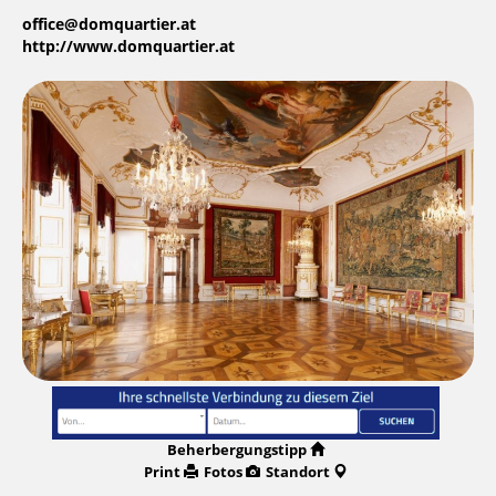
office@domquartier.at
http://www.domquartier.at
Beherbergungstipp
Print
Fotos
Standort