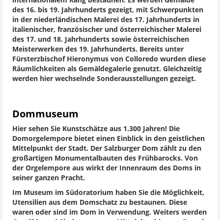
internationalem Rang bestaunen. Es werden Gemälde
des 16. bis 19. Jahrhunderts gezeigt, mit Schwerpunkten
in der niederländischen Malerei des 17. Jahrhunderts in
italienischer, französischer und österreichischer Malerei
des 17. und 18. Jahrhunderts sowie österreichischen
Meisterwerken des 19. Jahrhunderts. Bereits unter
Fürsterzbischof Hieronymus von Colloredo wurden diese
Räumlichkeiten als Gemäldegalerie genutzt. Gleichzeitig
werden hier wechselnde Sonderausstellungen gezeigt.
Dommuseum
Hier sehen Sie Kunstschätze aus 1.300 Jahren! Die
Domorgelempore bietet einen Einblick in den geistlichen
Mittelpunkt der Stadt. Der Salzburger Dom zählt zu den
großartigen Monumentalbauten des Frühbarocks. Von
der Orgelempore aus wirkt der Innenraum des Doms in
seiner ganzen Pracht.
Im Museum im Südoratorium haben Sie die Möglichkeit,
Utensilien aus dem Domschatz zu bestaunen. Diese
waren oder sind im Dom in Verwendung. Weiters werden