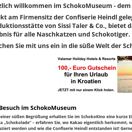
zlich willkommen im SchokoMuseum - dem
kt am Firmensitz der Confiserie Heindl gel
uktionsstätte von Sissi Taler & Co., biete
bnis für alle Naschkatzen und Schokotiger.
hen Sie mit uns ein in die süße Welt der S
 Besuch im SchokoMuseum
einer süßen Begrüßung erhalten Sie im SchokoKino eine kurze 
 „Schokolade“ – erfahren Sie, wo Kakao eigentlich herkommt, w
ziert werden und wie die Confiserie Heindl entstanden ist! Gern