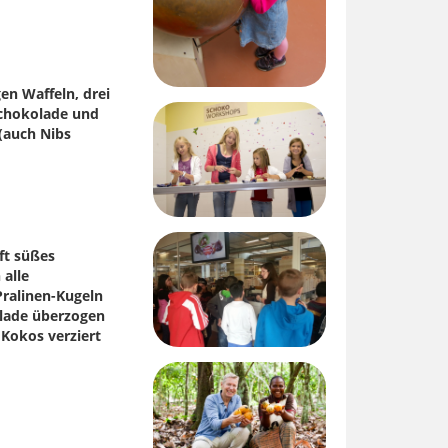
en Waffeln, drei
Schokolade und
(auch Nibs
ft süßes
 alle
ralinen-Kugeln
olade überzogen
Kokos verziert