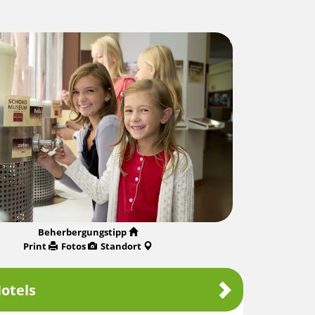
Beherbergungstipp
Print
Fotos
Standort
otels