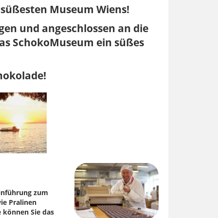
 süßesten Museum Wiens!
egen und angeschlossen an die
t das SchokoMuseum ein süßes
chokolade!
Einführung zum
ie Pralinen
e können Sie das