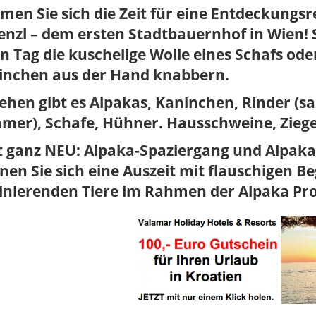
en Sie sich die Zeit für eine Entdeckungs
nzl – dem ersten Stadtbauernhof in Wien! 
n Tag die kuschelige Wolle eines Schafs ode
inchen aus der Hand knabbern.
ehen gibt es Alpakas, Kaninchen, Rinder (s
mer), Schafe, Hühner. Hausschweine, Ziege
zt ganz NEU: Alpaka-Spaziergang und Alpak
en Sie sich eine Auszeit mit flauschigen Be
zinierenden Tiere im Rahmen der Alpaka P