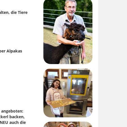
lten, die Tiere
ber Alpakas
 angeboten:
ckerl backen,
NEU auch die