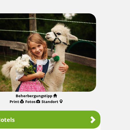
Beherbergungstipp
Print
Fotos
Standort
otels