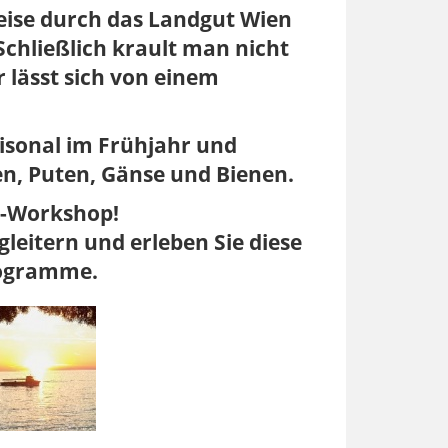
reise durch das Landgut Wien
Schließlich krault man nicht
r lässt sich von einem
aisonal im Frühjahr und
n, Puten, Gänse und Bienen.
a-Workshop!
gleitern und erleben Sie diese
rogramme.