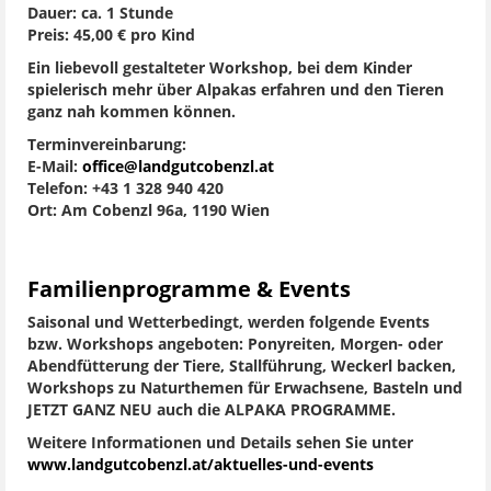
Dauer: ca. 1 Stunde
Preis: 45,00 € pro Kind
Ein liebevoll gestalteter Workshop, bei dem Kinder
spielerisch mehr über Alpakas erfahren und den Tieren
ganz nah kommen können.
Terminvereinbarung:
E-Mail:
office@landgutcobenzl.at
Telefon: +43 1 328 940 420
Ort: Am Cobenzl 96a, 1190 Wien
Familienprogramme & Events
Saisonal und Wetterbedingt, werden folgende Events
bzw. Workshops angeboten: Ponyreiten, Morgen- oder
Abendfütterung der Tiere, Stallführung, Weckerl backen,
Workshops zu Naturthemen für Erwachsene, Basteln und
JETZT GANZ NEU auch die ALPAKA PROGRAMME.
Weitere Informationen und Details sehen Sie unter
www.landgutcobenzl.at/aktuelles-und-events