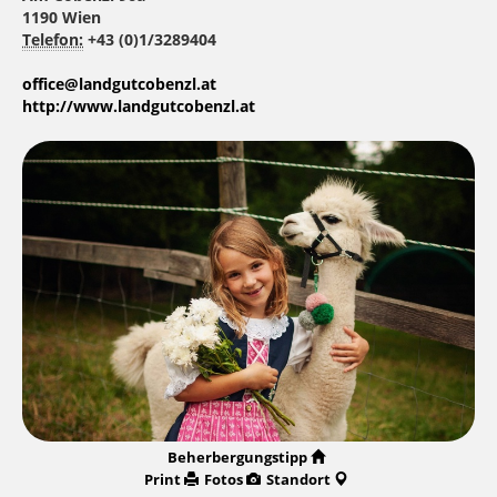
1190 Wien
Telefon:
+43 (0)1/3289404
office@landgutcobenzl.at
http://www.landgutcobenzl.at
Beherbergungstipp
Print
Fotos
Standort