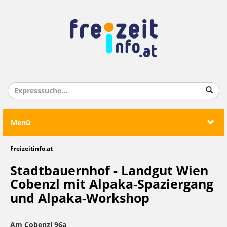
Menü
Freizeitinfo.at
Stadtbauernhof - Landgut Wien
Cobenzl mit Alpaka-Spaziergang
und Alpaka-Workshop
Am Cobenzl 96a