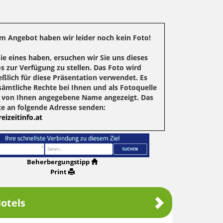
m Angebot haben wir leider noch kein Foto!
Sie eines haben, ersuchen wir Sie uns dieses
s zur Verfügung zu stellen. Das Foto wird
eßlich für diese Präsentation verwendet. Es
sämtliche Rechte bei Ihnen und als Fotoquelle
r von Ihnen angegebene Name angezeigt. Das
te an folgende Adresse senden:
eizeitinfo.at
Beherbergungstipp
Print
otels