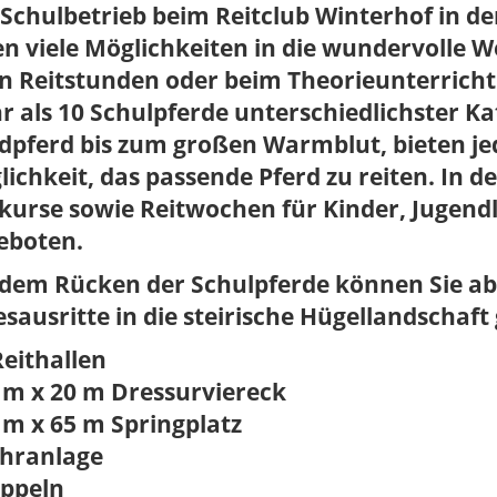
Schulbetrieb beim Reitclub Winterhof in de
n viele Möglichkeiten in die wundervolle W
n Reitstunden oder beim Theorieunterricht 
 als 10 Schulpferde unterschiedlichster K
dpferd bis zum großen Warmblut, bieten je
ichkeit, das passende Pferd zu reiten. In 
tkurse sowie Reitwochen für Kinder, Jugen
eboten.
 dem Rücken der Schulpferde können Sie ab
sausritte in die steirische Hügellandschaft
Reithallen
 m x 20 m Dressurviereck
 m x 65 m Springplatz
ühranlage
oppeln