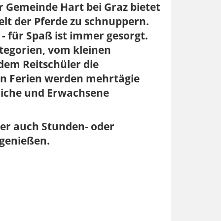
r Gemeinde Hart bei Graz bietet
elt der Pferde zu schnuppern.
- für Spaß ist immer gesorgt.
ategorien, vom kleinen
dem Reitschüler die
den Ferien werden mehrtägie
dliche und Erwachsene
er auch Stunden- oder
 genießen.