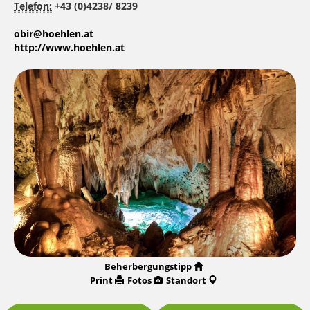
Telefon:
+43 (0)4238/ 8239
obir@hoehlen.at
http://www.hoehlen.at
Beherbergungstipp
Print
Fotos
Standort