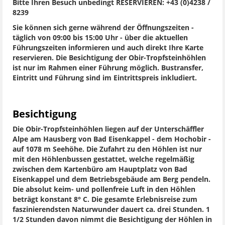
Bitte Ihren Besuch unbedingt RESERVIEREN: +43 (0)4238 /
8239
Sie können sich gerne während der Öffnungszeiten -
täglich von 09:00 bis 15:00 Uhr - über die aktuellen
Führungszeiten informieren und auch direkt Ihre Karte
reservieren. Die Besichtigung der Obir-Tropfsteinhöhlen
ist nur im Rahmen einer Führung möglich. Bustransfer,
Eintritt und Führung sind im Eintrittspreis inkludiert.
Besichtigung
Die Obir-Tropfsteinhöhlen liegen auf der Unterschäffler
Alpe am Hausberg von Bad Eisenkappel - dem Hochobir -
auf 1078 m Seehöhe. Die Zufahrt zu den Höhlen ist nur
mit den Höhlenbussen gestattet, welche regelmäßig
zwischen dem Kartenbüro am Hauptplatz von Bad
Eisenkappel und dem Betriebsgebäude am Berg pendeln.
Die absolut keim- und pollenfreie Luft in den Höhlen
beträgt konstant 8° C. Die gesamte Erlebnisreise zum
faszinierendsten Naturwunder dauert ca. drei Stunden. 1
1/2 Stunden davon nimmt die Besichtigung der Höhlen in