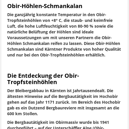
Obir-Höhlen-Schmankalan
Die ganzjährig konstante Temperatur in den Obir-
Tropfsteinhöhlen von +8° C, die staub- und keimfreie
Luft, die hohe Luftfeuchtigkeit von 80-90 % sowie die
natürliche Belüftung der Höhlen sind ideale
Voraussetzungen um mit unseren Partnern die Obir-
Höhlen Schmankalan reifen zu lassen. Diese Obir-Höhlen
Schmankalan sind Kärntner Produkte von hoher Qualität
und nur bei den Obir-Tropfsteinhöhlen erhältlich.
Die Entdeckung der Obir-
Tropfsteinhöhlen
Der Bleibergabbau in Kärnten ist Jahrtausendealt. Die
ältesten Hinweise auf die Bergbautätigkeit im Hochobir
gehen auf das Jahr 1171 zurück. Im Bereich des Hochobir
gab es ein Dutzend Bergbaureviere mit insgesamt an die
600 km Stollen.
Die Bergbautätigkeit im Obirmassiv wurde bis 1941
durchgeführt – auf der Unterschäffler Alpe (Obir-