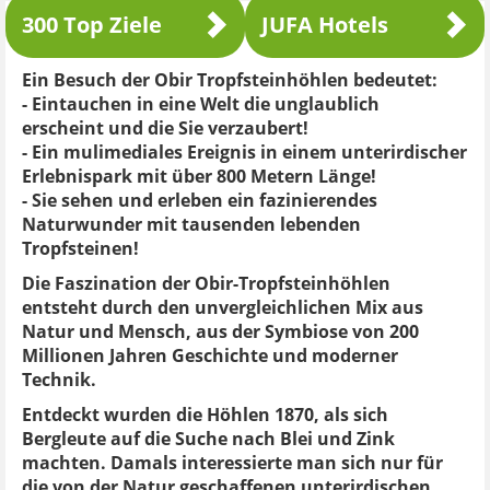
300 Top Ziele
JUFA Hotels
Ein Besuch der Obir Tropfsteinhöhlen bedeutet:
- Eintauchen in eine Welt die unglaublich
erscheint und die Sie verzaubert!
- Ein mulimediales Ereignis in einem unterirdischer
Erlebnispark mit über 800 Metern Länge!
- Sie sehen und erleben ein fazinierendes
Naturwunder mit tausenden lebenden
Tropfsteinen!
Die Faszination der Obir-Tropfsteinhöhlen
entsteht durch den unvergleichlichen Mix aus
Natur und Mensch, aus der Symbiose von 200
Millionen Jahren Geschichte und moderner
Technik.
Entdeckt wurden die Höhlen 1870, als sich
Bergleute auf die Suche nach Blei und Zink
machten. Damals interessierte man sich nur für
die von der Natur geschaffenen unterirdischen