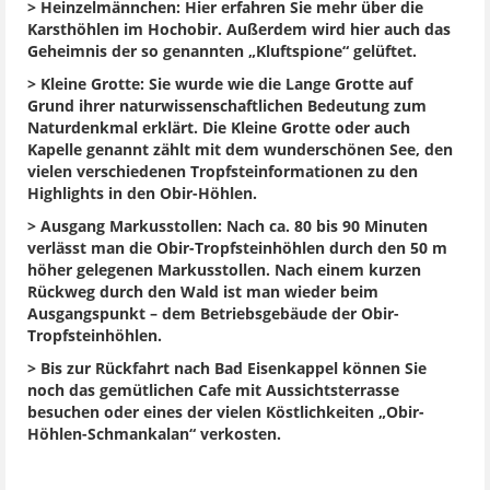
> Heinzelmännchen: Hier erfahren Sie mehr über die
Karsthöhlen im Hochobir. Außerdem wird hier auch das
Geheimnis der so genannten „Kluftspione“ gelüftet.
> Kleine Grotte: Sie wurde wie die Lange Grotte auf
Grund ihrer naturwissenschaftlichen Bedeutung zum
Naturdenkmal erklärt. Die Kleine Grotte oder auch
Kapelle genannt zählt mit dem wunderschönen See, den
vielen verschiedenen Tropfsteinformationen zu den
Highlights in den Obir-Höhlen.
> Ausgang Markusstollen: Nach ca. 80 bis 90 Minuten
verlässt man die Obir-Tropfsteinhöhlen durch den 50 m
höher gelegenen Markusstollen. Nach einem kurzen
Rückweg durch den Wald ist man wieder beim
Ausgangspunkt – dem Betriebsgebäude der Obir-
Tropfsteinhöhlen.
> Bis zur Rückfahrt nach Bad Eisenkappel können Sie
noch das gemütlichen Cafe mit Aussichtsterrasse
besuchen oder eines der vielen Köstlichkeiten „Obir-
Höhlen-Schmankalan“ verkosten.