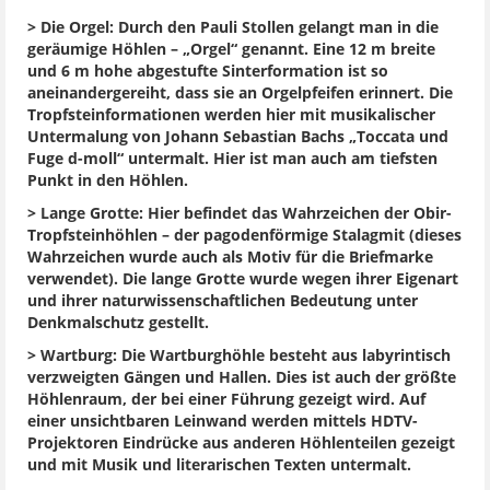
> Die Orgel: Durch den Pauli Stollen gelangt man in die
geräumige Höhlen – „Orgel“ genannt. Eine 12 m breite
und 6 m hohe abgestufte Sinterformation ist so
aneinandergereiht, dass sie an Orgelpfeifen erinnert. Die
Tropfsteinformationen werden hier mit musikalischer
Untermalung von Johann Sebastian Bachs „Toccata und
Fuge d-moll“ untermalt. Hier ist man auch am tiefsten
Punkt in den Höhlen.
> Lange Grotte: Hier befindet das Wahrzeichen der Obir-
Tropfsteinhöhlen – der pagodenförmige Stalagmit (dieses
Wahrzeichen wurde auch als Motiv für die Briefmarke
verwendet). Die lange Grotte wurde wegen ihrer Eigenart
und ihrer naturwissenschaftlichen Bedeutung unter
Denkmalschutz gestellt.
> Wartburg: Die Wartburghöhle besteht aus labyrintisch
verzweigten Gängen und Hallen. Dies ist auch der größte
Höhlenraum, der bei einer Führung gezeigt wird. Auf
einer unsichtbaren Leinwand werden mittels HDTV-
Projektoren Eindrücke aus anderen Höhlenteilen gezeigt
und mit Musik und literarischen Texten untermalt.